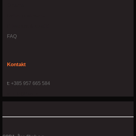
O nama
Uvijeti poslovanja
Privatnost & kolačići
FAQ
Kontakt
t
: +385 957 665 584
e:
info@4us.hr