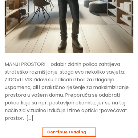
MANJI PROSTORI – odabir zidnih polica zahtijeva
strateško razmišljanje, stoga evo nekoliko savjeta:
ZIDOVI I VIS Zidovi su odličan izbor za izlaganje
uspomena, ali i praktično rješenje za maksimiziranje
prostora u vašem domu. Preporuča se odabrati
police koje su npr. postavljen okomito, jer se na taj
način zid vizualno izdužuje i time optički “povećava”
prostor. […]
Continue reading
→