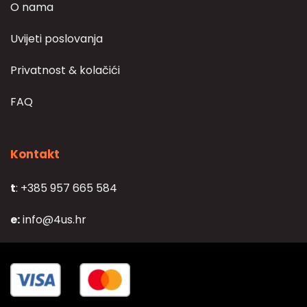
O nama
Uvijeti poslovanja
Privatnost & kolačići
FAQ
Kontakt
t
: +385 957 665 584
e:
info@4us.hr