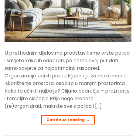
U prethodnim dijelovima predstavili smo vrste polica
i savjete kako ih odabrati, pa ćemo ovaj put dati
samo savjete za najoptimalniji raspored.
Organiziranje zidnih polica ključno je za maksimalno
iskorištenje prostora, osobito u manjim prostorima.
Kako to učiniti najbolje? Ciljano područje – pražnjenje
i temeljito čišćenje Prije nego krenete
(re)organizirati, maknite sve s polica i […]
Continue reading
→