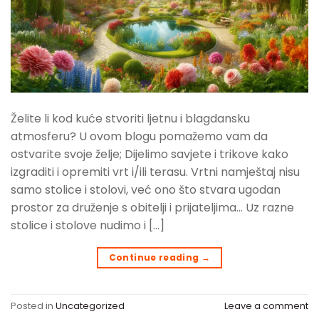
Želite li kod kuće stvoriti ljetnu i blagdansku
atmosferu? U ovom blogu pomažemo vam da
ostvarite svoje želje; Dijelimo savjete i trikove kako
izgraditi i opremiti vrt i/ili terasu. Vrtni namještaj nisu
samo stolice i stolovi, već ono što stvara ugodan
prostor za druženje s obitelji i prijateljima… Uz razne
stolice i stolove nudimo i […]
Continue reading
→
Posted in
Uncategorized
Leave a comment