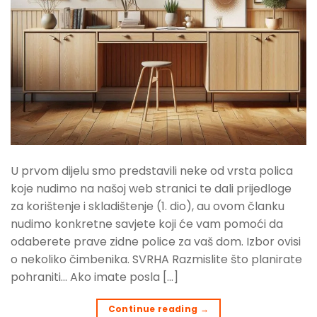
U prvom dijelu smo predstavili neke od vrsta polica
koje nudimo na našoj web stranici te dali prijedloge
za korištenje i skladištenje (1. dio), au ovom članku
nudimo konkretne savjete koji će vam pomoći da
odaberete prave zidne police za vaš dom. Izbor ovisi
o nekoliko čimbenika. SVRHA Razmislite što planirate
pohraniti… Ako imate posla […]
Continue reading
→