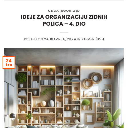
UNCATEGORIZED
IDEJE ZA ORGANIZACIJU ZIDNIH
POLICA – 4. DIO
POSTED ON
24 TRAVNJA, 2024
BY
KLEMEN ŠPEH
24
tra