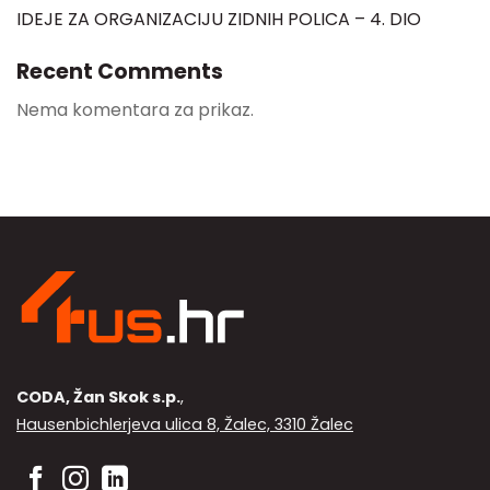
IDEJE ZA ORGANIZACIJU ZIDNIH POLICA – 4. DIO
Recent Comments
Nema komentara za prikaz.
CODA, Žan Skok s.p.
,
Hausenbichlerjeva ulica 8, Žalec, 3310 Žalec