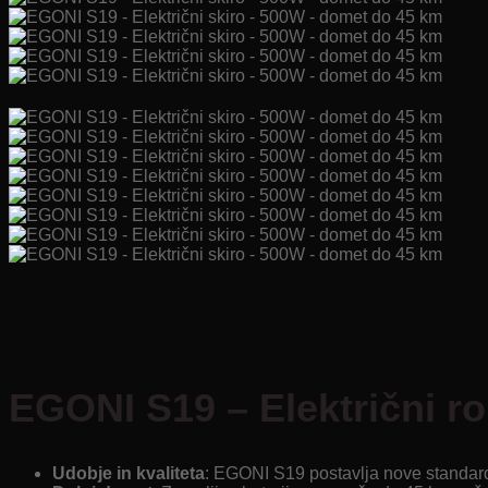
EGONI S19 – Električni r
Udobje in kvaliteta
: EGONI S19 postavlja nove standarde