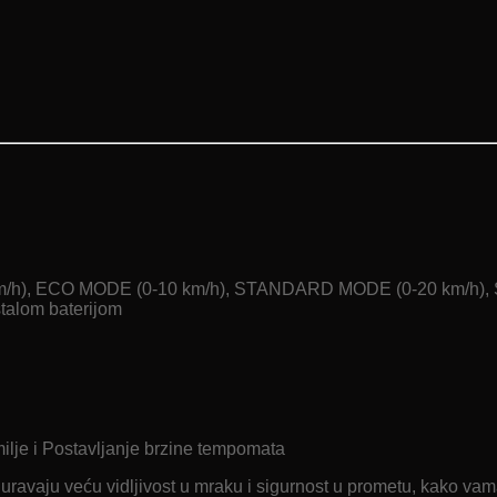
 km/h), ECO MODE (0-10 km/h), STANDARD MODE (0-20 km/h)
ostalom baterijom
ilje i Postavljanje brzine tempomata
ravaju veću vidljivost u mraku i sigurnost u prometu, kako vama