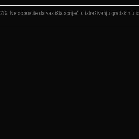
 Ne dopustite da vas išta spriječi u istraživanju gradskih ulic