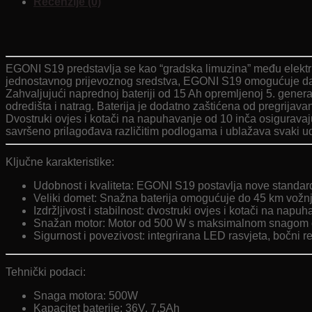
Recenzije (0)
EGONI S19 predstavlja se kao “gradska limuzina” među elektri
jednostavnog prijevoznog sredstva, EGONI S19 omogućuje da
Zahvaljujući naprednoj bateriji od 15 Ah opremljenoj 5. gen
odredišta i natrag. Baterija je dodatno zaštićena od pregrijavan
Dvostruki ovjes i kotači na napuhavanje od 10 inča osigurava
savršeno prilagođava različitim podlogama i ublažava svaki 
Ključne karakteristike:
Udobnost i kvaliteta: EGONI S19 postavlja nove standarde
Veliki domet: Snažna baterija omogućuje do 45 km vožnj
Izdržljivost i stabilnost: dvostruki ovjes i kotači na nap
Snažan motor: Motor od 500 W s maksimalnom snagom o
Sigurnost i povezivost: integrirana LED rasvjeta, bočni r
Tehnički podaci:
Snaga motora: 500W
Kapacitet baterije: 36V, 7.5Ah