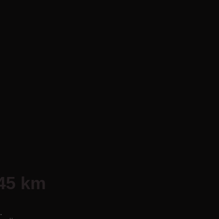
 45 km
.