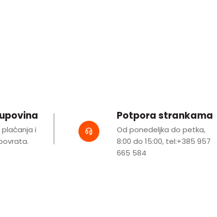
kupovina
Potpora strankama
i plaćanja i
Od ponedeljka do petka,
ovrata.
8:00 do 15:00, tel:+385 957
665 584