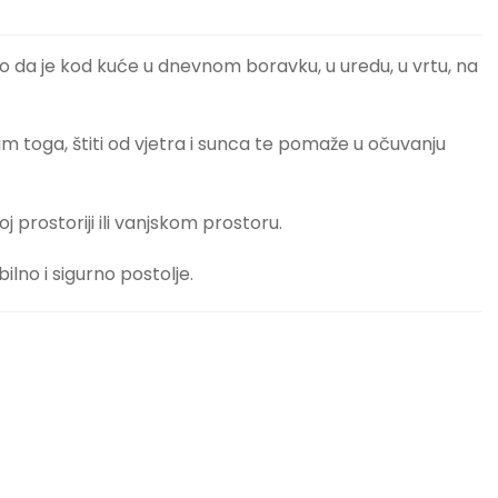
ilo da je kod kuće u dnevnom boravku, u uredu, u vrtu, na
im toga, štiti od vjetra i sunca te pomaže u očuvanju
 prostoriji ili vanjskom prostoru.
lno i sigurno postolje.