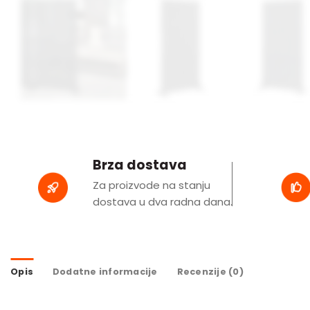
Brza dostava
Za proizvode na stanju
dostava u dva radna dana.
Opis
Dodatne informacije
Recenzije (0)