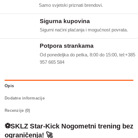
Samo svjetski priznati brendovi.
Sigurna kupovina
Sigurni naćini plaćanja i mogućnost povrata.
Potpora strankama
Od ponedeljka do petka, 8:00 do 15:00, tel:+385
957 665 584
Opis
Dodatne informacije
Recenzije (0)
⚽SKLZ Star-Kick Nogometni trening bez
ograničenja! 🚀