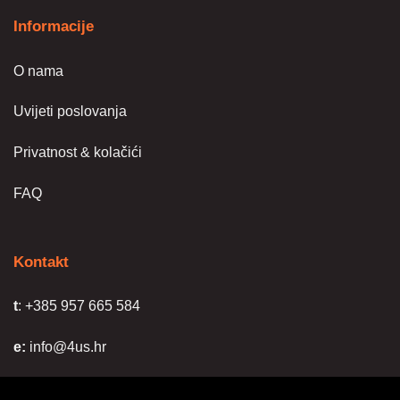
Informacije
O nama
Uvijeti poslovanja
Privatnost & kolačići
FAQ
Kontakt
t
: +385 957 665 584
e:
info@4us.hr