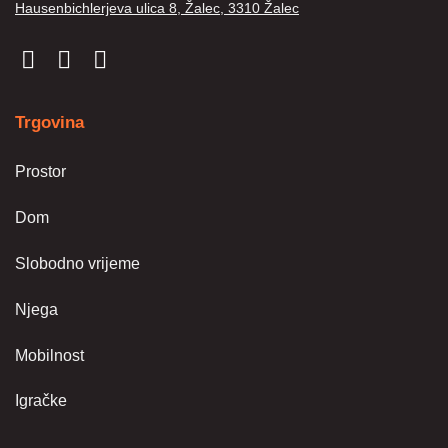
Hausenbichlerjeva ulica 8, Žalec, 3310 Žalec
Trgovina
Prostor
Dom
Slobodno vrijeme
Njega
Mobilnost
Igračke