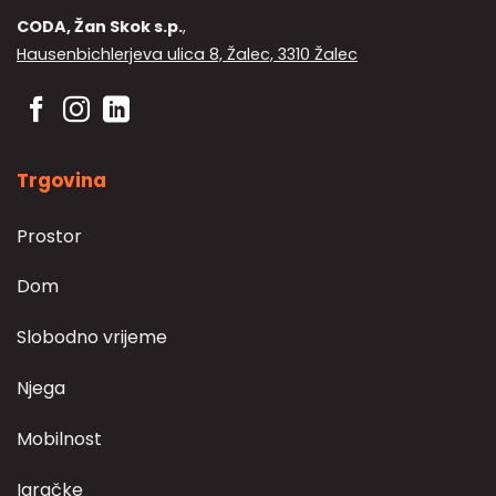
CODA, Žan Skok s.p.
,
Hausenbichlerjeva ulica 8, Žalec, 3310 Žalec
Trgovina
Prostor
Dom
Slobodno vrijeme
Njega
Mobilnost
Igračke