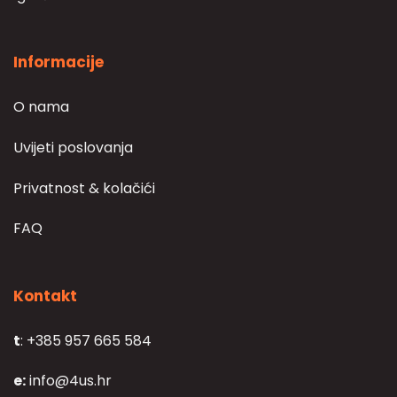
Informacije
O nama
Uvijeti poslovanja
Privatnost & kolačići
FAQ
Kontakt
t
: +385 957 665 584
e:
info@4us.hr