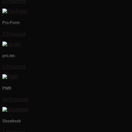
9 Proizvodi
Pro-Form
3 Proizvodi
pro.tec
2 Proizvodi
PWR
16 Proizvodi
Shoefresh