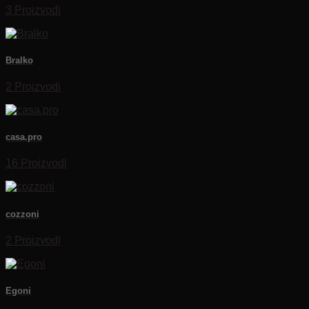
3 Proizvodi
Bralko
2 Proizvodi
casa.pro
16 Proizvodi
cozzoni
2 Proizvodi
Egoni