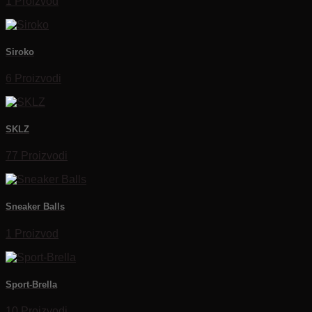
1 Proizvod
Siroko
6 Proizvodi
SKLZ
77 Proizvodi
Sneaker Balls
1 Proizvod
Sport-Brella
10 Proizvodi