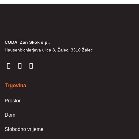
odabrati
na
stranici
proizvoda
CODA, Žan Skok s.p.
,
Hausenbichlerjeva ulica 8, Žalec, 3310 Žalec
Trgovina
Prostor
Dom
Slobodno vrijeme