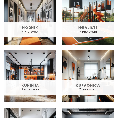
HODNIK
IGRALIŠTE
7 PROIZVODI
14 PROIZVODI
KUHINJA
KUPAONICA
6 PROIZVODI
7 PROIZVODI