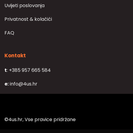
Uvijeti poslovanja
Privatnost & kolačići
FAQ
Kontakt
t
: +385 957 665 584
e:
info@4us.hr
©4us.hr, Vse pravice pridržane