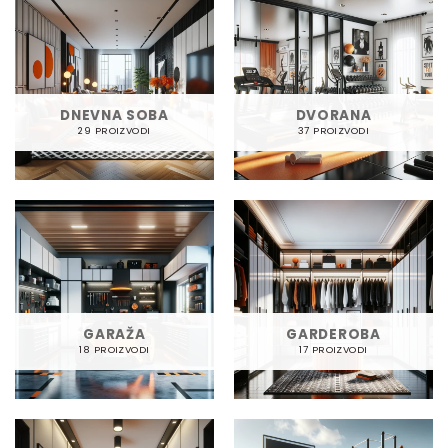
DNEVNA SOBA
DVORANA
29 PROIZVODI
37 PROIZVODI
GARAŽA
GARDEROBA
18 PROIZVODI
17 PROIZVODI