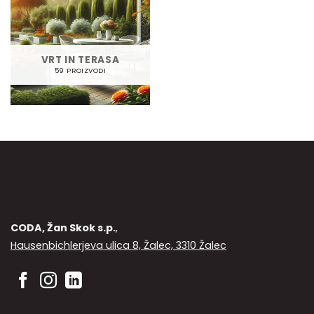
VRT IN TERASA
59 PROIZVODI
CODA, Žan Skok s.p.
,
Hausenbichlerjeva ulica 8, Žalec, 3310 Žalec