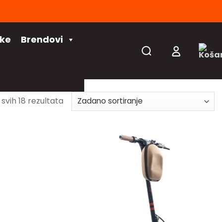
čke
Brendovi
 svih 18 rezultata