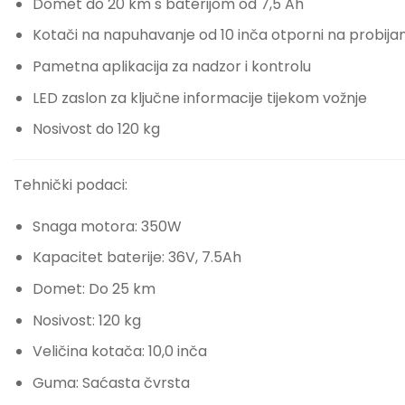
Domet do 20 km s baterijom od 7,5 Ah
Kotači na napuhavanje od 10 inča otporni na probijan
Pametna aplikacija za nadzor i kontrolu
LED zaslon za ključne informacije tijekom vožnje
Nosivost do 120 kg
Tehnički podaci:
Snaga motora: 350W
Kapacitet baterije: 36V, 7.5Ah
Domet: Do 25 km
Nosivost: 120 kg
Veličina kotača: 10,0 inča
Guma: Saćasta čvrsta