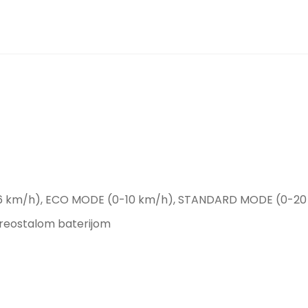
-6 km/h), ECO MODE (0-10 km/h), STANDARD MODE (0-2
s preostalom baterijom