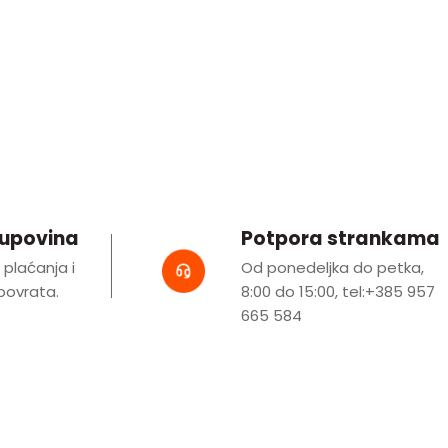
kupovina
Potpora strankama
i plaćanja i
Od ponedeljka do petka,
ovrata.
8:00 do 15:00, tel:+385 957
665 584