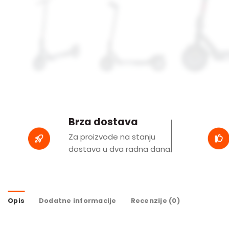
Brza dostava
Za proizvode na stanju
dostava u dva radna dana.
Opis
Dodatne informacije
Recenzije (0)