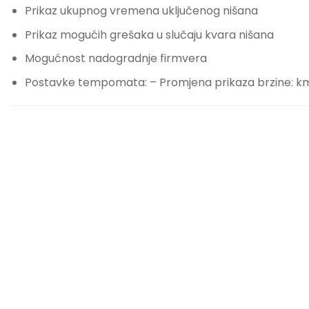
Prikaz ukupnog vremena uključenog nišana
Prikaz mogućih grešaka u slučaju kvara nišana
Mogućnost nadogradnje firmvera
Postavke tempomata: – Promjena prikaza brzine: km i