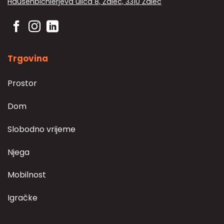
Hausenbichlerjeva ulica 8, Žalec, 3310 Žalec
Trgovina
Prostor
Dom
Slobodno vrijeme
Njega
Mobilnost
Igračke