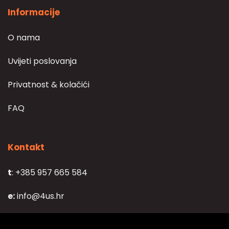
Informacije
O nama
Uvijeti poslovanja
Privatnost & kolačići
FAQ
Kontakt
t
: +385 957 665 584
e:
info@4us.hr