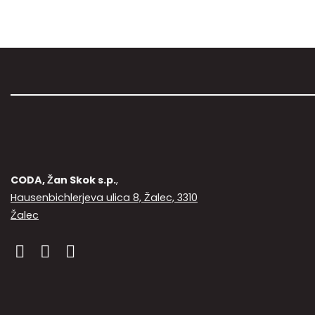
CODA, Žan Skok s.p.
,
Hausenbichlerjeva ulica 8, Žalec, 3310
Žalec