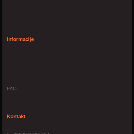
Mobilnost
Igračke
Informacije
O nama
Uvijeti poslovanja
Privatnost & kolačići
FAQ
Kontakt