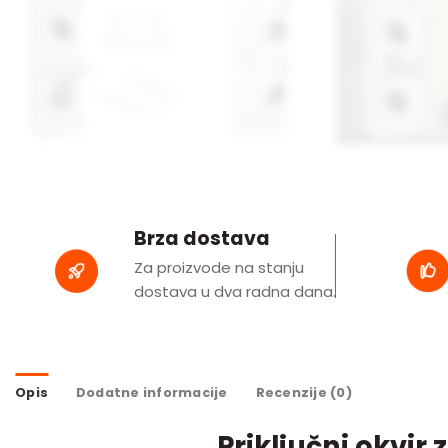
Brza dostava
Za proizvode na stanju
dostava u dva radna dana.
Opis
Dodatne informacije
Recenzije (0)
Priključni okvir 