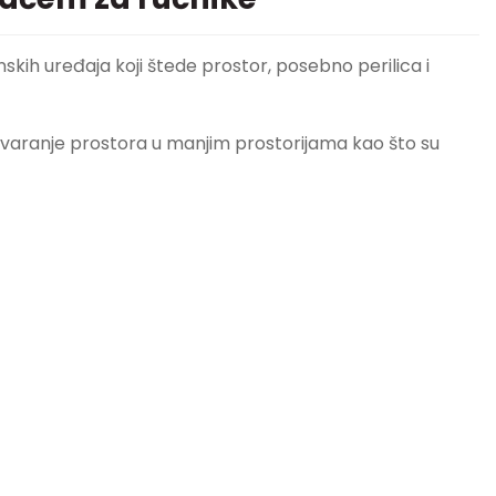
anskih uređaja koji štede prostor, posebno perilica i
a stvaranje prostora u manjim prostorijama kao što su