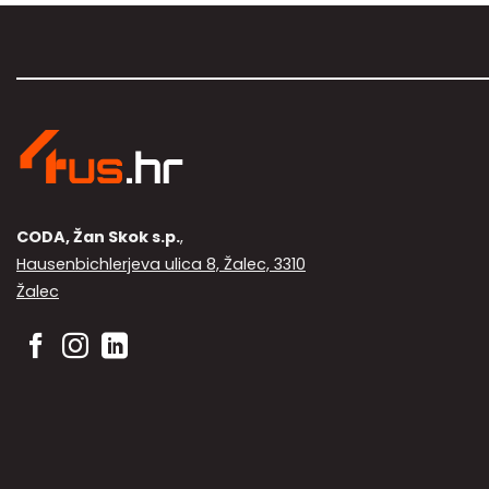
CODA, Žan Skok s.p.
,
Hausenbichlerjeva ulica 8, Žalec, 3310
Žalec