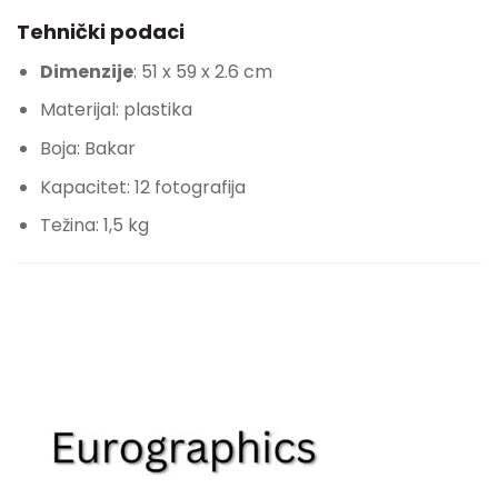
Tehnički podaci
Dimenzije
: 51 x 59 x 2.6 cm
Materijal: plastika
Boja: Bakar
Kapacitet: 12 fotografija
Težina: 1,5 kg