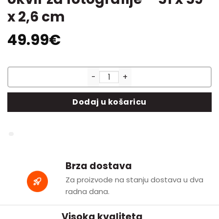
x 2,6 cm
49.99
€
Eurographics Multiframe 10 x 1
Dodaj u košaricu
Brza dostava
Za proizvode na stanju dostava u dva
radna dana.
Visoka kvaliteta