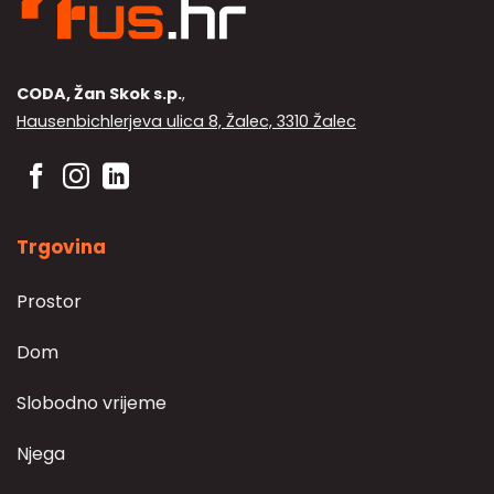
CODA, Žan Skok s.p.
,
Hausenbichlerjeva ulica 8, Žalec, 3310 Žalec
Trgovina
Prostor
Dom
Slobodno vrijeme
Njega