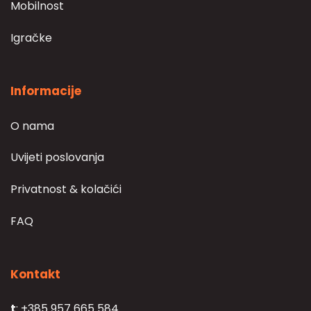
Mobilnost
Igračke
Informacije
O nama
Uvijeti poslovanja
Privatnost & kolačići
FAQ
Kontakt
t
: +385 957 665 584