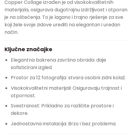
Copper Collage izrađen je od visokokvalitetnih
materijala, osigurava dugotrajnu izdržljivost i otporan
je na oštećenja. To je lagano i trajno rješenje za sve
koji žele svoje zidove urediti na elegantan i uredan
način.
Ključne značajke
Elegantna bakrena završna obrada: daje
sofisticirani izgled.
Prostor za 12 fotografija: stvara osobni zidni kolaž.
Visokokvalitetni materijali: Osiguravaju trajnost i
otpornost.
Svestranost: Prikladno za različite prostore i
dekore.
Jednostavna instalacija: Brzo i bez problema.