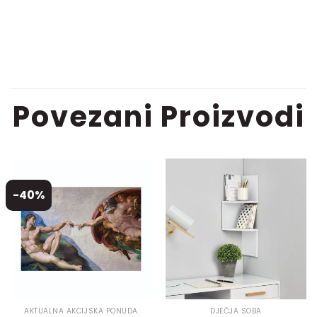
Povezani Proizvodi
-40%
AKTUALNA AKCIJSKA PONUDA
DJEČJA SOBA