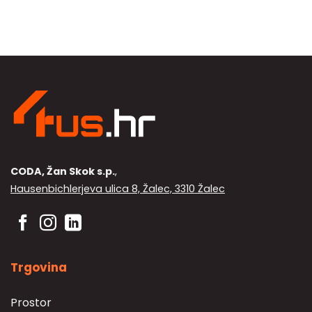
CODA, Žan Skok s.p.
,
Hausenbichlerjeva ulica 8, Žalec, 3310 Žalec
Trgovina
Prostor