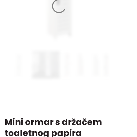
Mini ormar s držačem
toaletnog papira