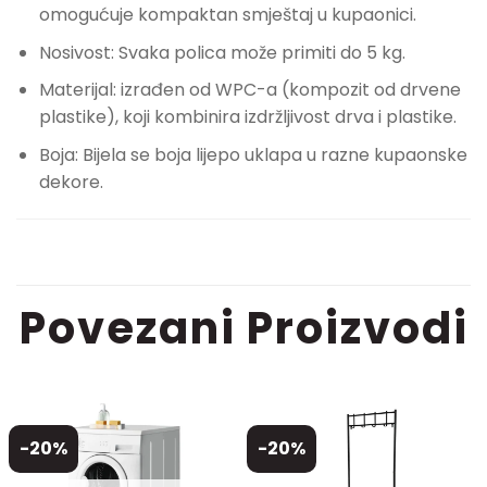
omogućuje kompaktan smještaj u kupaonici.
Nosivost: Svaka polica može primiti do 5 kg.
Materijal: izrađen od WPC-a (kompozit od drvene
plastike), koji kombinira izdržljivost drva i plastike.
Boja: Bijela se boja lijepo uklapa u razne kupaonske
dekore.
Povezani Proizvodi
-20%
-20%