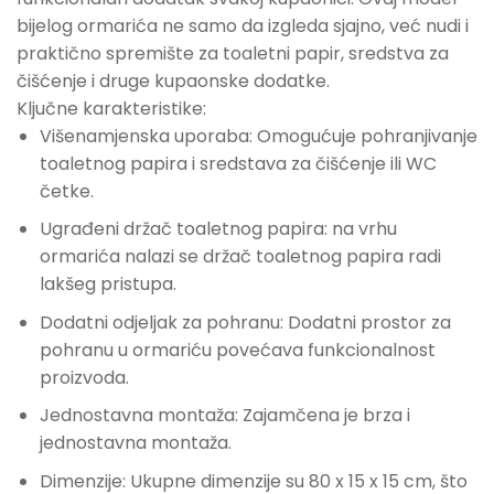
bijelog ormarića ne samo da izgleda sjajno, već nudi i
praktično spremište za toaletni papir, sredstva za
čišćenje i druge kupaonske dodatke.
Ključne karakteristike:
Višenamjenska uporaba: Omogućuje pohranjivanje
toaletnog papira i sredstava za čišćenje ili WC
četke.
Ugrađeni držač toaletnog papira: na vrhu
ormarića nalazi se držač toaletnog papira radi
lakšeg pristupa.
Dodatni odjeljak za pohranu: Dodatni prostor za
pohranu u ormariću povećava funkcionalnost
proizvoda.
Jednostavna montaža: Zajamčena je brza i
jednostavna montaža.
Dimenzije: Ukupne dimenzije su 80 x 15 x 15 cm, što