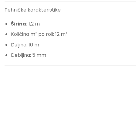
Tehničke karakteristike
Širina:
1,2 m
Količina m² po roli: 12 m²
Duljina: 10 m
Debljina: 5 mm