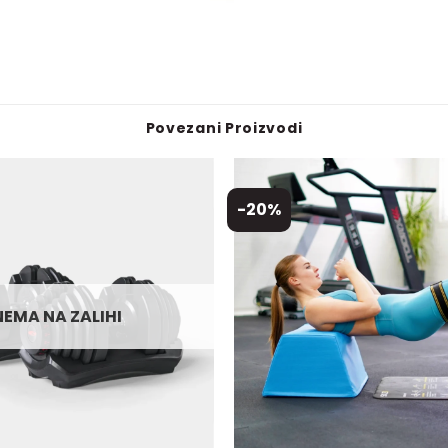
Povezani Proizvodi
-20%
NEMA NA ZALIHI