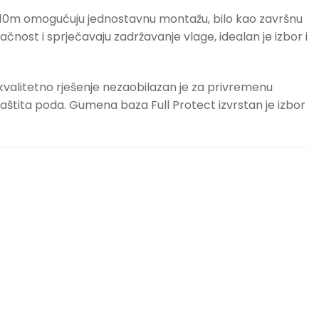
,2x10m omogućuju jednostavnu montažu, bilo kao završnu
čnost i sprječavaju zadržavanje vlage, idealan je izbor i
 kvalitetno rješenje nezaobilazan je za privremenu
zaštita poda. Gumena baza Full Protect izvrstan je izbor