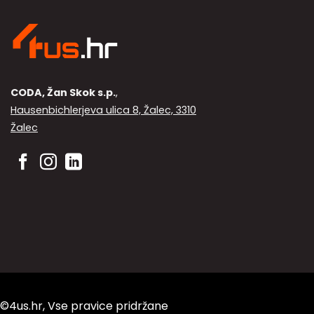
CODA, Žan Skok s.p.
,
Hausenbichlerjeva ulica 8, Žalec, 3310
Žalec
©4us.hr, Vse pravice pridržane