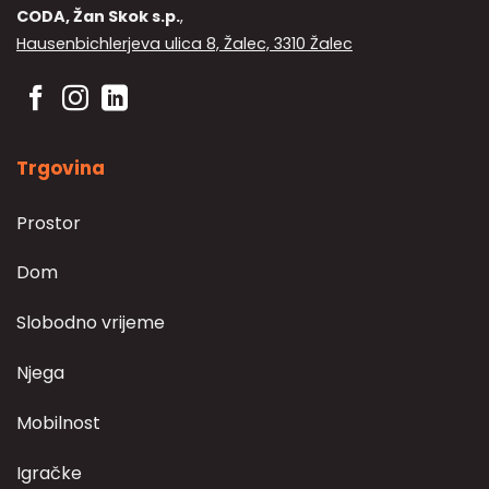
CODA, Žan Skok s.p.
,
proizvoda
Hausenbichlerjeva ulica 8, Žalec, 3310 Žalec
Trgovina
Prostor
Dom
Slobodno vrijeme
Njega
Mobilnost
Igračke