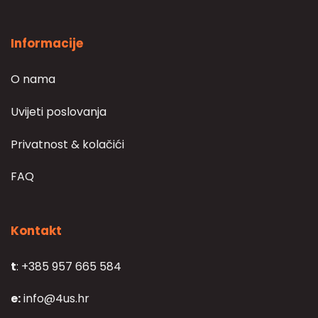
Informacije
O nama
Uvijeti poslovanja
Privatnost & kolačići
FAQ
Kontakt
t
: +385 957 665 584
e:
info@4us.hr