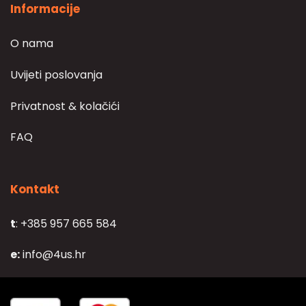
Informacije
O nama
Uvijeti poslovanja
Privatnost & kolačići
FAQ
Kontakt
t
: +385 957 665 584
e:
info@4us.hr