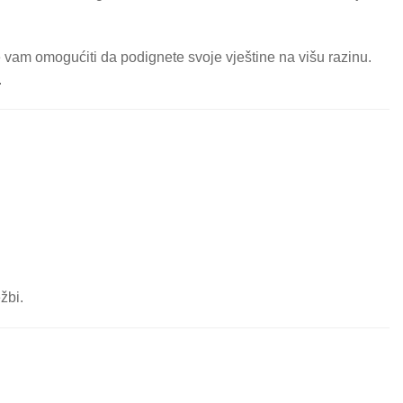
vam omogućiti da podignete svoje vještine na višu razinu.
.
žbi.