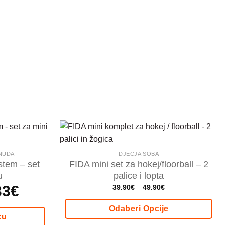
ONUDA
DJEČJA SOBA
tem – set
FIDA mini set za hokej/floorball – 2
u
palice i lopta
33
€
Trenutna
Price
39.90
€
–
49.90
€
cijena
range:
je:
39.90€
218.33€.
through
Odaberi Opcije
49.90€
cu
Ovaj