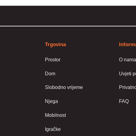
Trgovina
Inform
Prostor
O nam
Dom
Uvjeti 
Slobodno vrijeme
Privatno
Njega
FAQ
Mobilnost
Igračke