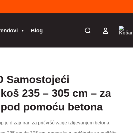
rendovi
Blog
 Samostojeći
 koš 235 – 305 cm – za
 pod pomoću betona
p je dizajniran za pričvršćivanje izlijevanjem betona.