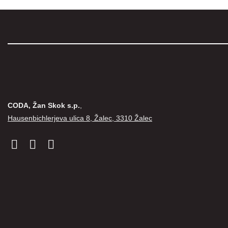
CODA, Žan Skok s.p.
,
Hausenbichlerjeva ulica 8, Žalec, 3310 Žalec