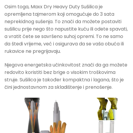
Osim toga, Maxx Dry Heavy Duty Sušilica je
opremljena tajmerom koji omogućuje do 3 sata
neprekidnog sušenja. To znači da možete postaviti
sušilicu prije nego što napustite kuću ili odete spavati,
a vratit ćete se savršeno suhoj opremi. To ne samo
da štedi vrijeme, već i osigurava da se vaša obuća ili
rukavice ne pregrijavaju.
Njegova energetska učinkovitost znači da ga možete
redovito koristiti bez brige o visokim troškovima
struje. Sušilica je također kompaktna i lagana, što je
čini jednostavnom za skladištenje i prenošenje.