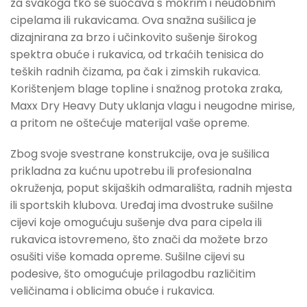
za svakoga tko se suočava s mokrim i neudobnim
cipelama ili rukavicama. Ova snažna sušilica je
dizajnirana za brzo i učinkovito sušenje širokog
spektra obuće i rukavica, od trkaćih tenisica do
teških radnih čizama, pa čak i zimskih rukavica.
Korištenjem blage topline i snažnog protoka zraka,
Maxx Dry Heavy Duty uklanja vlagu i neugodne mirise,
a pritom ne oštećuje materijal vaše opreme.
Zbog svoje svestrane konstrukcije, ova je sušilica
prikladna za kućnu upotrebu ili profesionalna
okruženja, poput skijaških odmarališta, radnih mjesta
ili sportskih klubova. Uređaj ima dvostruke sušilne
cijevi koje omogućuju sušenje dva para cipela ili
rukavica istovremeno, što znači da možete brzo
osušiti više komada opreme. Sušilne cijevi su
podesive, što omogućuje prilagodbu različitim
veličinama i oblicima obuće i rukavica.