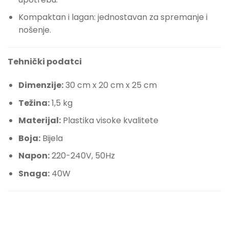
Kompaktan i lagan: jednostavan za spremanje i
nošenje.
Tehnički podatci
Dimenzije:
30 cm x 20 cm x 25 cm
Težina:
1,5 kg
Materijal:
Plastika visoke kvalitete
Boja:
Bijela
Napon:
220-240V, 50Hz
Snaga:
40W