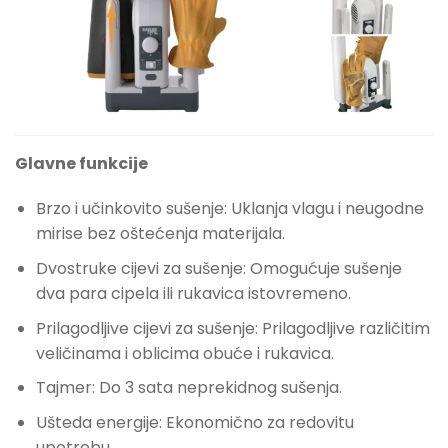
Glavne funkcije
Brzo i učinkovito sušenje: Uklanja vlagu i neugodne
mirise bez oštećenja materijala.
Dvostruke cijevi za sušenje: Omogućuje sušenje
dva para cipela ili rukavica istovremeno.
Prilagodljive cijevi za sušenje: Prilagodljive različitim
veličinama i oblicima obuće i rukavica.
Tajmer: Do 3 sata neprekidnog sušenja.
Ušteda energije: Ekonomično za redovitu
upotrebu.