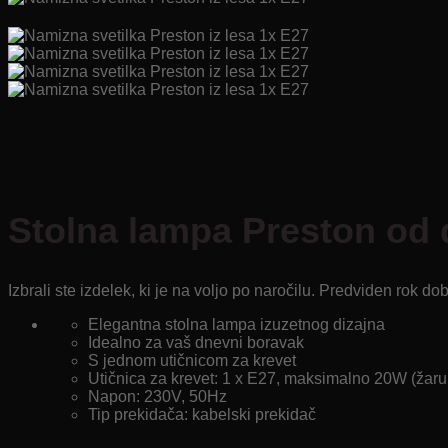
Stolna lampa Preston od 
Izbrali ste izdelek, ki je na voljo po naročilu. Predviden rok do
Elegantna stolna lampa izuzetnog dizajna
Idealno za vaš dnevni boravak
S jednom utičnicom za krevet
Utičnica za krevet: 1 x E27, maksimalno 20W (žarul
Napon: 230V, 50Hz
Tip prekidača: kabelski prekidač