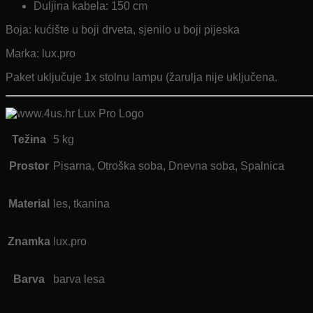
Duljina kabela: 150 cm
Boja: kućište u boji drveta, sjenilo u boji pijeska
Marka: lux.pro
Paket uključuje 1x stolnu lampu (žarulja nije uključena.
Težina
5 kg
Prostor
Pisarna, Otroška soba, Dnevna soba, Spalnica
Material
les, tkanina
Znamka
lux.pro
Barva
barva lesa