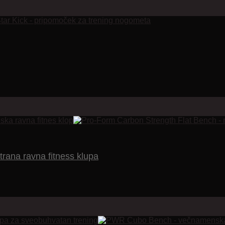
rana ravna fitness klupa