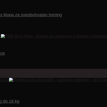
s klupa za sveobuhvatan trening
ice
kg do 18 kg