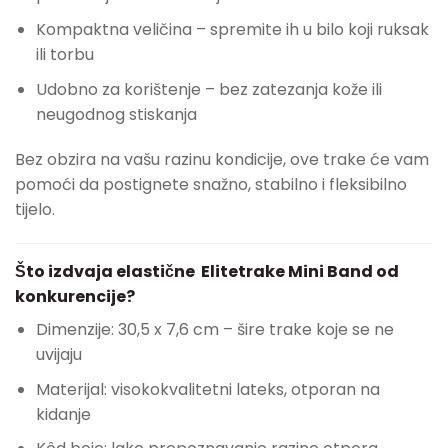
Kompaktna veličina – spremite ih u bilo koji ruksak
ili torbu
Udobno za korištenje – bez zatezanja kože ili
neugodnog stiskanja
Bez obzira na vašu razinu kondicije, ove trake će vam
pomoći da postignete snažno, stabilno i fleksibilno
tijelo.
Što izdvaja elastične Elitetrake Mini Band od
konkurencije?
Dimenzije: 30,5 x 7,6 cm – šire trake koje se ne
uvijaju
Materijal: visokokvalitetni lateks, otporan na
kidanje