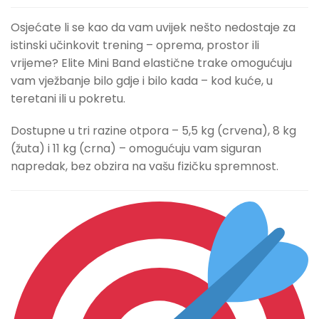
Osjećate li se kao da vam uvijek nešto nedostaje za
istinski učinkovit trening – oprema, prostor ili
vrijeme? Elite Mini Band elastične trake omogućuju
vam vježbanje bilo gdje i bilo kada – kod kuće, u
teretani ili u pokretu.
Dostupne u tri razine otpora – 5,5 kg (crvena), 8 kg
(žuta) i 11 kg (crna) – omogućuju vam siguran
napredak, bez obzira na vašu fizičku spremnost.