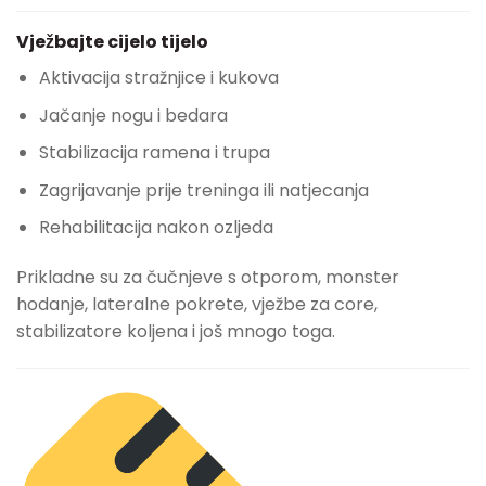
Vježbajte cijelo tijelo
Aktivacija stražnjice i kukova
Jačanje nogu i bedara
Stabilizacija ramena i trupa
Zagrijavanje prije treninga ili natjecanja
Rehabilitacija nakon ozljeda
Prikladne su za čučnjeve s otporom, monster
hodanje, lateralne pokrete, vježbe za core,
stabilizatore koljena i još mnogo toga.