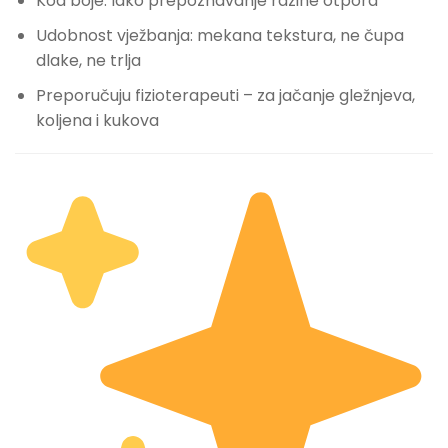
Kôd boje: lako prepoznavanje razine otpora
Udobnost vježbanja: mekana tekstura, ne čupa
dlake, ne trlja
Preporučuju fizioterapeuti – za jačanje gležnjeva,
koljena i kukova