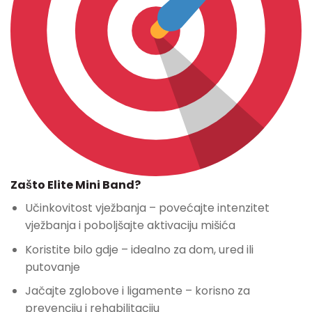
Zašto Elite Mini Band?
Učinkovitost vježbanja – povećajte intenzitet
vježbanja i poboljšajte aktivaciju mišića
Koristite bilo gdje – idealno za dom, ured ili
putovanje
Jačajte zglobove i ligamente – korisno za
prevenciju i rehabilitaciju