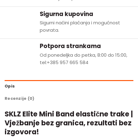
Sigurna kupovina
Sigurni naćini plaćanja i mogućnost
povrata.
Potpora strankama
Od ponedeljka do petka, 8:00 do 15:00,
tel:+385 957 665 584
Opis
Recenzije (0)
SKLZ Elite Mini Band elastične trake |
Vježbanje bez granica, rezultati bez
izgovora!