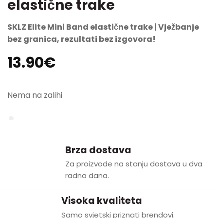
elastične trake
SKLZ Elite Mini Band elastične trake | Vježbanje
bez granica, rezultati bez izgovora!
13.90
€
Nema na zalihi
Brza dostava
Za proizvode na stanju dostava u dva
radna dana.
Visoka kvaliteta
Samo svjetski priznati brendovi.