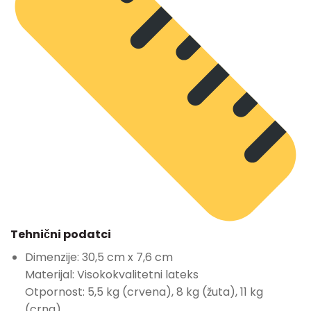
Tehnični podatci
Dimenzije: 30,5 cm x 7,6 cm
Materijal: Visokokvalitetni lateks
Otpornost: 5,5 kg (crvena), 8 kg (žuta), 11 kg
(crna)