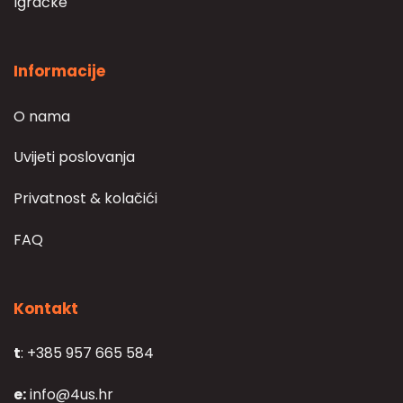
Igračke
Informacije
O nama
Uvijeti poslovanja
Privatnost & kolačići
FAQ
Kontakt
t
: +385 957 665 584
e:
info@4us.hr