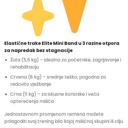
Elastične trake Elite Mini Band u 3 razine otpora
za napredak bez stagnacije
Žuta (5,5 kg) – idealna za početnike, zagrijavanje i
rehabilitaciju
Crvena (8 kg) – srednje teško, pogodna za
redovito vježbanje
Crna (11 kg) – za iskusne korisnike i veća
opterećenja mišića
Jednostavnom promjenom remena možete
prilagoditi svoj trening bilo kojoj mišićnoj skupini ili cilju.