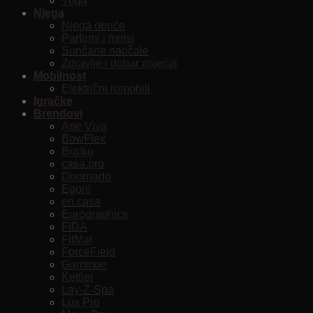
Yoga
Njega
Njega obuće
Parfemi i mirisi
Sunčane naočale
Zdravlje i dobar osjećaj
Mobilnost
Električni romobili
Igračke
Brendovi
Arte Viva
BowFlex
Bralko
casa.pro
Doornado
Egoni
en.casa
Eurographics
FIDA
FitMat
ForceField
Gammon
Kettler
Lay-Z-Spa
Lux Pro