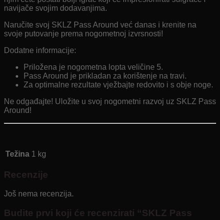
navijače svojim dodavanjima.
Naručite svoj SKLZ Pass Around već danas i krenite na
svoje putovanje prema nogometnoj izvrsnosti!
Dodatne informacije:
Priložena je nogometna lopta veličine 5.
Pass Around je prikladan za korištenje na travi.
Za optimalne rezultate vježbajte redovito i s obje noge.
Ne odgađajte! Uložite u svoj nogometni razvoj uz SKLZ Pass
Around!
Težina
1 kg
Recenzije
Još nema recenzija.
Budite prvi koji će recenzirati “SKLZ Pass