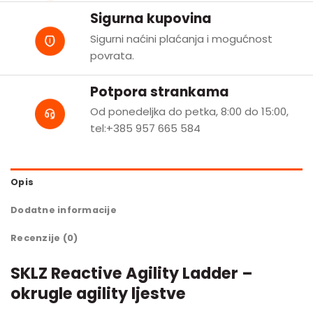
Sigurna kupovina
Sigurni naćini plaćanja i mogućnost
povrata.
Potpora strankama
Od ponedeljka do petka, 8:00 do 15:00,
tel:+385 957 665 584
Opis
Dodatne informacije
Recenzije (0)
SKLZ Reactive Agility Ladder –
okrugle agility ljestve