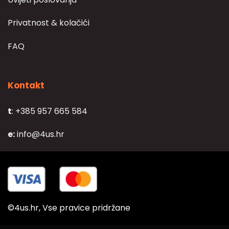
Privatnost & kolačići
FAQ
Kontakt
t
: +385 957 665 584
e:
info@4us.hr
©4us.hr, Vse pravice pridržane