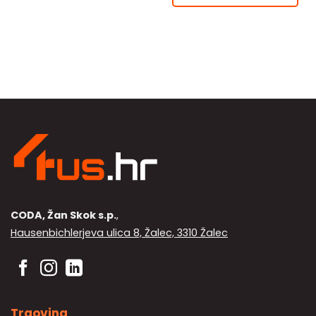
CODA, Žan Skok s.p.
,
Hausenbichlerjeva ulica 8, Žalec, 3310 Žalec
Trgovina