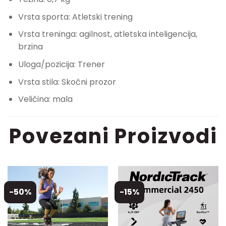
Vrsta sporta: Atletski trening
Vrsta treninga: agilnost, atletska inteligencija,
brzina
Uloga/pozicija: Trener
Vrsta stila: Skočni prozor
Veličina: mala
Povezani Proizvodi
-50%
-15%