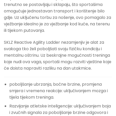
trenutno se postavljaju i sklapaju, što sportašima
omogućuje jednostavan transport i korištenje bilo
gdje. Uz uključenu torbu za nošenje, ovo pomagalo za
vježbanje idealno je za vježbanje kod kuće, na terenu
ili tijekom putovanja.
SKLZ Reactive Agility Ladder nezamjenjiv je alat za
svakoga tko želi poboljšati svoju fizičku kondiciju i
mentalnu oštrinu. Uz beskrajne mogućnosti treninga
koje nudi ova vaga, sportaši mogu razviti vještine koje
će doista napraviti razliku na dan utakmice.
poboljšanje ubrzanja, bočne brzine, promjena
smjera i vremena reakcije: uključivanjem mozga i
tijela tijekom treninga.
Razvijanje atletske inteligencije: uključivanjem boja
i zvučnih signala za poboljšanje brzine odgovora i