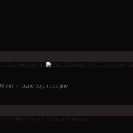
0 mm – razne boje i debljine