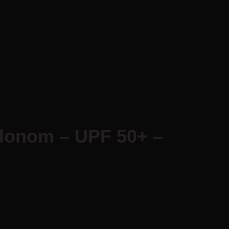
slonom – UPF 50+ –