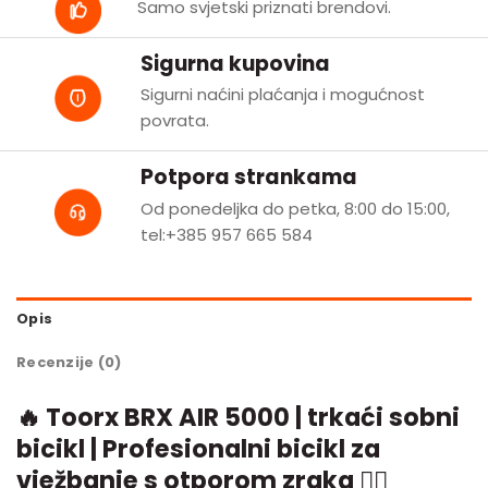
Samo svjetski priznati brendovi.
Sigurna kupovina
Sigurni naćini plaćanja i mogućnost
povrata.
Potpora strankama
Od ponedeljka do petka, 8:00 do 15:00,
tel:+385 957 665 584
Opis
Recenzije (0)
🔥 Toorx BRX AIR 5000 | trkaći sobni
bicikl | Profesionalni bicikl za
vježbanje s otporom zraka 🚴‍♂️