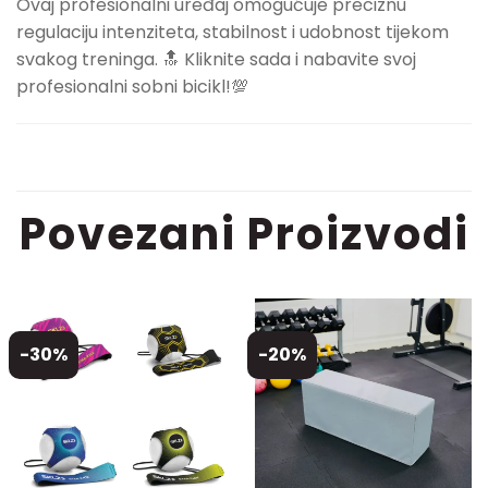
Ovaj profesionalni uređaj omogućuje preciznu
regulaciju intenziteta, stabilnost i udobnost tijekom
svakog treninga. 🔝 Kliknite sada i nabavite svoj
profesionalni sobni bicikl!💯
Povezani Proizvodi
-30%
-20%