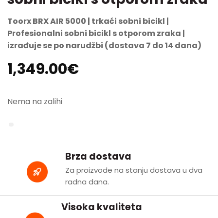
Toorx BRX AIR 5000 | trkaći sobni bicikl |
Profesionalni sobni bicikl s otporom zraka |
izrađuje se po narudžbi (dostava 7 do 14 dana)
1,349.00
€
Nema na zalihi
Brza dostava
Za proizvode na stanju dostava u dva
radna dana.
Visoka kvaliteta