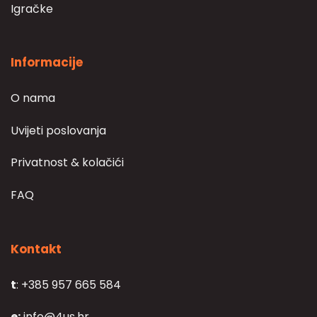
Igračke
Informacije
O nama
Uvijeti poslovanja
Privatnost & kolačići
FAQ
Kontakt
t
: +385 957 665 584
e:
info@4us.hr