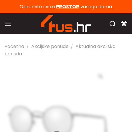
Skip
Opremite svaki
PROSTOR
vašega doma.
to
content
Početna
/
Akcijske ponude
/
Aktualna akcijska
ponuda