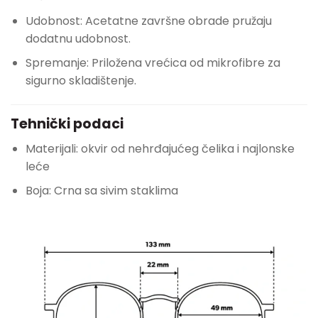
Udobnost: Acetatne završne obrade pružaju
dodatnu udobnost.
Spremanje: Priložena vrećica od mikrofibre za
sigurno skladištenje.
Tehnički podaci
Materijali: okvir od nehrđajućeg čelika i najlonske
leće
Boja: Crna sa sivim staklima