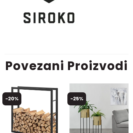
Povezani Proizvodi
-20%
-25%