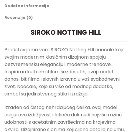
Dodatne informacije
Recenzije (0)
SIROKO NOTTING HILL
Predstavljamo vam SIROKO Notting Hill naočale koje
svojim modernim klasičnim dizajnom spajaju
bezvremensku eleganciju i moderne trendove.
Inspiriran kultnim stilom šezdesetih, ovaj model
donosi bit filma i slavnih izravno u vaš svakodnevni
život. Naočale, koje su više od modnog dodatka,
simbol su jedinstvenog stila i izražaja.
Izrađen od čistog nehrđajućeg čelika, ovaj model
osigurava izdržljivost i lakoću dok nudi najvišu razinu
udobnosti s acetatnim završecima na krajevima
okvira. Dizajnirane s onima koji cijene detalje na umu,