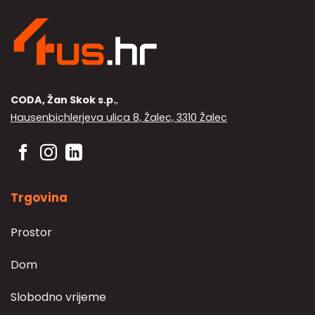
CODA, Žan Skok s.p.
,
Hausenbichlerjeva ulica 8, Žalec, 3310 Žalec
Trgovina
Prostor
Dom
Slobodno vrijeme