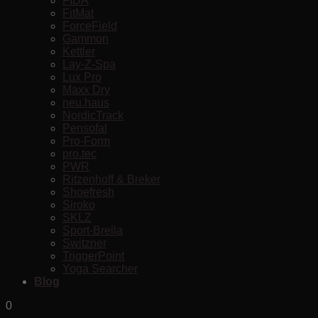
FIDA
FitMat
ForceField
Gammon
Kettler
Lay-Z-Spa
Lux Pro
Maxx Dry
neu.haus
NordicTrack
Pensofal
Pro-Form
pro.tec
PWR
Ritzenhoff & Breker
Shoefresh
Siroko
SKLZ
Sport-Brella
Switzner
TriggerPoint
Yoga Searcher
Blog
0