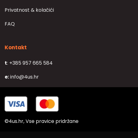
Privatnost & kolačići
FAQ
Kontakt
t
: +385 957 665 584
e:
info@4us.hr
©4us.hr, Vse pravice pridržane