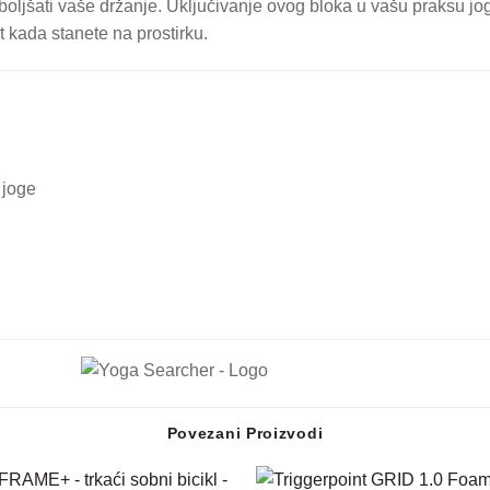
oboljšati vaše držanje. Uključivanje ovog bloka u vašu praksu jo
 kada stanete na prostirku.
 joge
Povezani Proizvodi