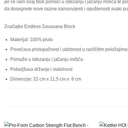
jer će vam ovaj blok pomoći u istezanju i jačanju mišića te p
da dosegnete nove razine samosvijesti i opuštenosti svaki put
Značajke Endless Savasana Block
Materijal: 100% pluto
Povećava pristupačnost i udobnost u različitim položajima
Pomaže u istezanju i jačanju mišića
Poboljšava držanje i stabilnost
Dimenzije: 22 cm x 11,5 cm x 6 cm