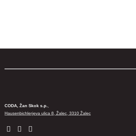
CODA, Žan Skok s.p.
,
Hausenbichlerjeva ulica 8, Žalec, 3310 Žalec