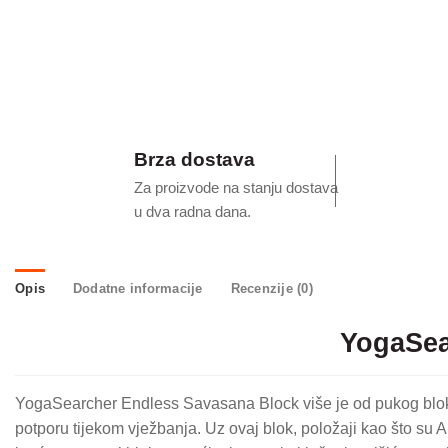
Brza dostava
Za proizvode na stanju dostava
u dva radna dana.
Opis
Dodatne informacije
Recenzije (0)
YogaSea
YogaSearcher Endless Savasana Block više je od pukog bloka; 
potporu tijekom vježbanja. Uz ovaj blok, položaji kao što su