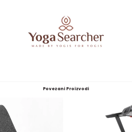
Povezani Proizvodi