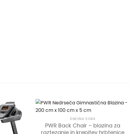
DNEVNA SOBA
PWR Back Chair – blazina za
raztezanje in krepitev hrbtenice