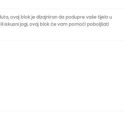
uta, ovaj blok je dizajniran da podupre vaše tijelo u
 iskusni jogi, ovaj blok će vam pomoći poboljšati