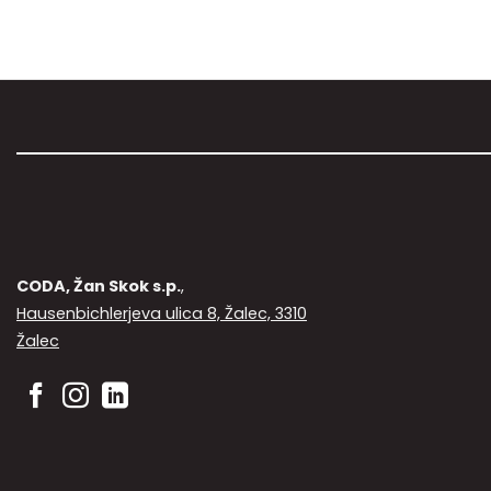
CODA, Žan Skok s.p.
,
Hausenbichlerjeva ulica 8, Žalec, 3310
Žalec