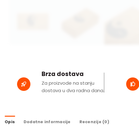
Brza dostava
Za proizvode na stanju
dostava u dva radna dana.
Opis
Dodatne informacije
Recenzije (0)