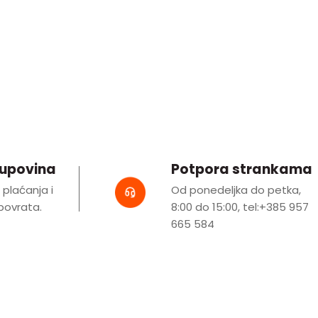
kupovina
Potpora strankama
i plaćanja i
Od ponedeljka do petka,
ovrata.
8:00 do 15:00, tel:+385 957
665 584