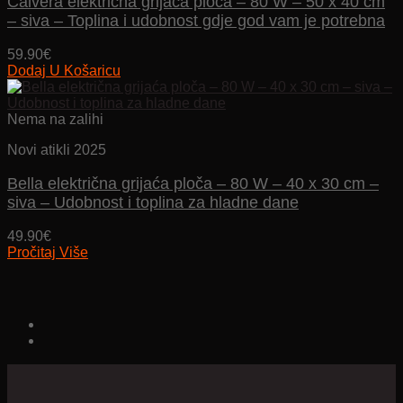
Calvera električna grijaća ploča – 80 W – 50 x 40 cm
– siva – Toplina i udobnost gdje god vam je potrebna
59.90
€
Dodaj U Košaricu
Nema na zalihi
Novi atikli 2025
Bella električna grijaća ploča – 80 W – 40 x 30 cm –
siva – Udobnost i toplina za hladne dane
49.90
€
Pročitaj Više