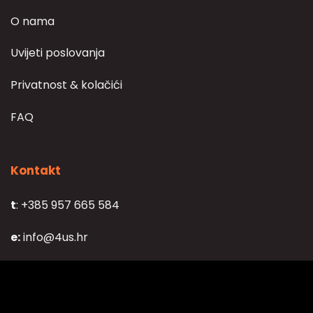
O nama
Uvijeti poslovanja
Privatnost & kolačići
FAQ
Kontakt
t
: +385 957 665 584
e:
info@4us.hr