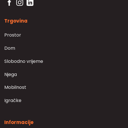
Trgovina
Prostor
Dom
Slobodno vrijeme
Njega
Mobilnost
Igračke
Informacije