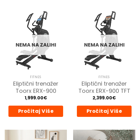
NEMA NA ZALIHI
NEMA NA ZALIHI
FITNES
FITNES
Eliptični trenažer
Eliptični trenažer
Toorx ERX-900
Toorx ERX-900 TFT
1,999.00
€
2,399.00
€
Pročitaj Više
Pročitaj Više