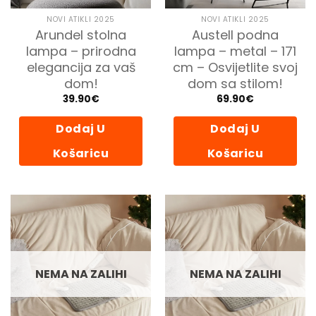
NOVI ATIKLI 2025
NOVI ATIKLI 2025
Arundel stolna
Austell podna
lampa – prirodna
lampa – metal – 171
elegancija za vaš
cm – Osvijetlite svoj
dom!
dom sa stilom!
39.90
€
69.90
€
Dodaj U
Dodaj U
Košaricu
Košaricu
NEMA NA ZALIHI
NEMA NA ZALIHI