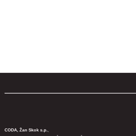
CODA, Žan Skok s.p.
,