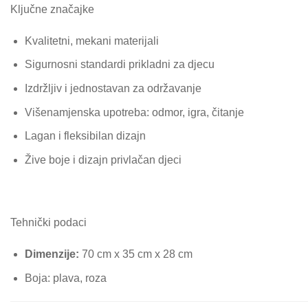
Ključne značajke
Kvalitetni, mekani materijali
Sigurnosni standardi prikladni za djecu
Izdržljiv i jednostavan za održavanje
Višenamjenska upotreba: odmor, igra, čitanje
Lagan i fleksibilan dizajn
Žive boje i dizajn privlačan djeci
Tehnički podaci
Dimenzije:
70 cm x 35 cm x 28 cm
Boja: plava, roza