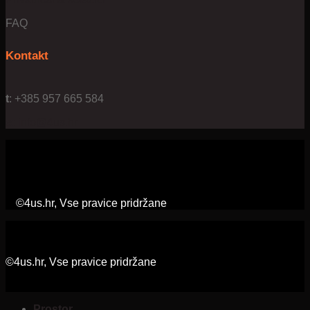
FAQ
Kontakt
t
: +385 957 665 584
e:
info@4us.hr
©4us.hr, Vse pravice pridržane
©4us.hr, Vse pravice pridržane
Prostor