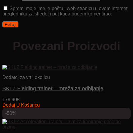
Spremi moje ime, e-poštu i web-stranicu u ovom internet
pregledniku za sljedeći put kada budem komentirao.
Povezani Proizvodi
Dodatci za vrt i okolicu
SKLZ Fielding trainer – mreža za odbijanje
179.90
€
Dodaj U Košaricu
-50%