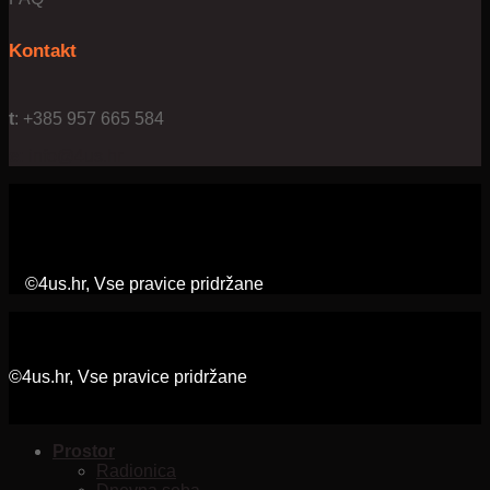
Kontakt
t
: +385 957 665 584
e:
info@4us.hr
©4us.hr, Vse pravice pridržane
©4us.hr, Vse pravice pridržane
Prostor
Radionica