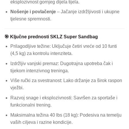
eksplozivnost gornjeg dijela tijela.
Nošenje i povlačenje
– Jačanje izdržljivosti i ukupne
tjelesne spremnosti.
🎯 Ključne prednosti SKLZ Super Sandbag
Prilagodljive težine: Uključuje četiri vreće od 10 funti
(4,5 kg) za kontrolu intenziteta.
Izdržljiv vanjski premaz: Dugotrajna upotreba čak i
tijekom intenzivnog treninga.
Više ručki za svestranost: Lako držanje za širok raspon
vježbi.
Razvoj snage i eksplozivnosti: Savršen za sportaše i
funkcionalni trening.
Maksimalna težina 40 lbs (18 kg): Podesiva na temelju
vaših ciljeva i razine kondicije.