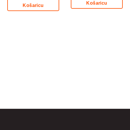
Košaricu
Košaricu