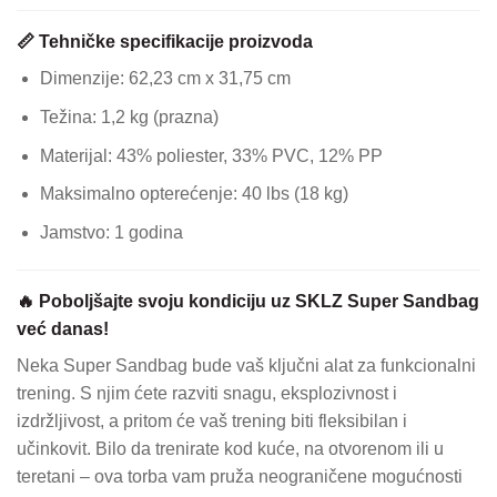
📏 Tehničke specifikacije proizvoda
Dimenzije: 62,23 cm x 31,75 cm
Težina: 1,2 kg (prazna)
Materijal: 43% poliester, 33% PVC, 12% PP
Maksimalno opterećenje: 40 lbs (18 kg)
Jamstvo: 1 godina
🔥 Poboljšajte svoju kondiciju uz SKLZ Super Sandbag
već danas!
Neka Super Sandbag bude vaš ključni alat za funkcionalni
trening. S njim ćete razviti snagu, eksplozivnost i
izdržljivost, a pritom će vaš trening biti fleksibilan i
učinkovit. Bilo da trenirate kod kuće, na otvorenom ili u
teretani – ova torba vam pruža neograničene mogućnosti