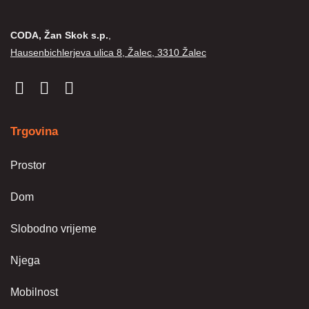
CODA, Žan Skok s.p.
,
Hausenbichlerjeva ulica 8, Žalec, 3310 Žalec
Trgovina
Prostor
Dom
Slobodno vrijeme
Njega
Mobilnost