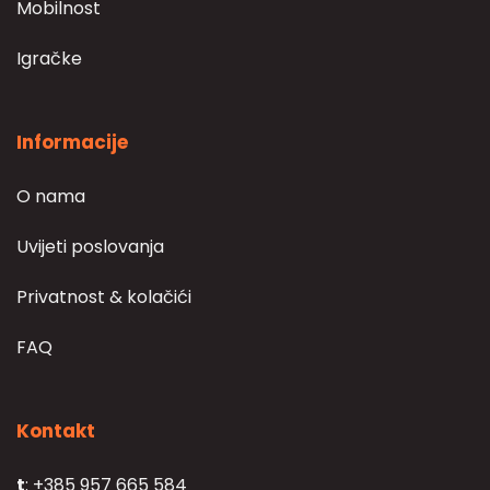
Mobilnost
Igračke
Informacije
O nama
Uvijeti poslovanja
Privatnost & kolačići
FAQ
Kontakt
t
: +385 957 665 584