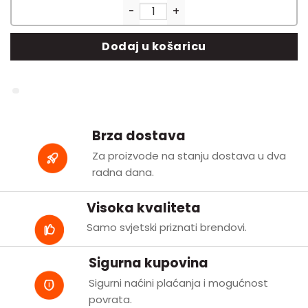
Traka za trčanje NordicTrack 
Dodaj u košaricu
Brza dostava
Za proizvode na stanju dostava u dva
radna dana.
Visoka kvaliteta
Samo svjetski priznati brendovi.
Sigurna kupovina
Sigurni naćini plaćanja i mogućnost
povrata.