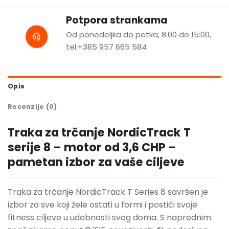
Potpora strankama
Od ponedeljka do petka, 8:00 do 15:00,
tel:+385 957 665 584
Opis
Recenzije (0)
Traka za trčanje NordicTrack T
serije 8 – motor od 3,6 CHP –
pametan izbor za vaše ciljeve
Traka za trčanje NordicTrack T Series 8 savršen je
izbor za sve koji žele ostati u formi i postići svoje
fitness ciljeve u udobnosti svog doma. S naprednim