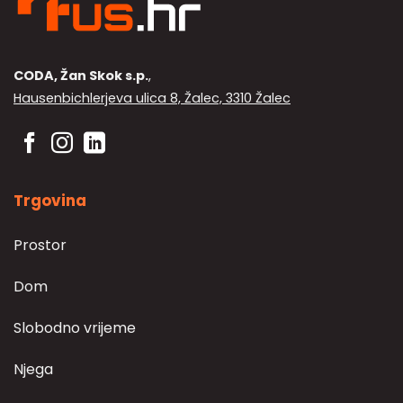
CODA, Žan Skok s.p.
,
Hausenbichlerjeva ulica 8, Žalec, 3310 Žalec
Trgovina
Prostor
Dom
Slobodno vrijeme
Njega