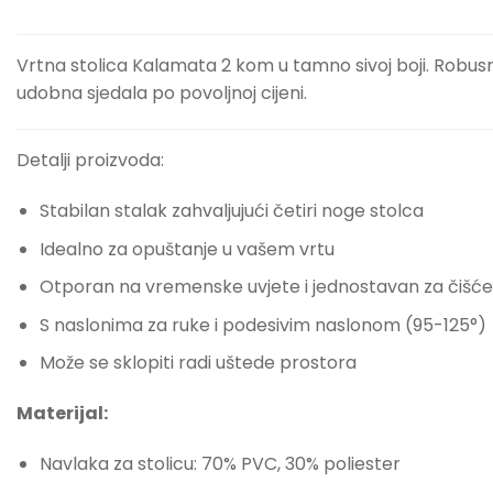
Vrtna stolica Kalamata 2 kom u tamno sivoj boji. Robus
udobna sjedala po povoljnoj cijeni.
Detalji proizvoda:
Stabilan stalak zahvaljujući četiri noge stolca
Idealno za opuštanje u vašem vrtu
Otporan na vremenske uvjete i jednostavan za čišće
S naslonima za ruke i podesivim naslonom (95-125°)
Može se sklopiti radi uštede prostora
Materijal:
Navlaka za stolicu: 70% PVC, 30% poliester