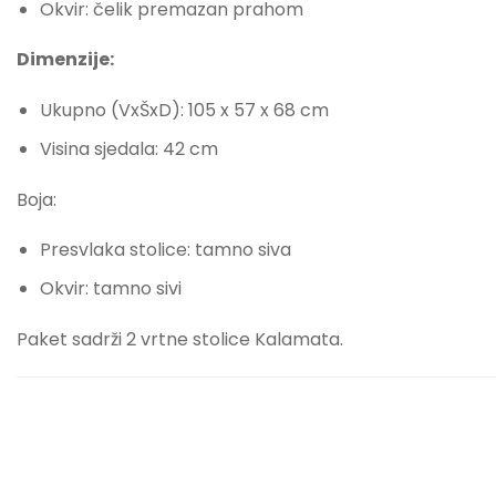
Okvir: čelik premazan prahom
Dimenzije:
Ukupno (VxŠxD): 105 x 57 x 68 cm
Visina sjedala: 42 cm
Boja:
Presvlaka stolice: tamno siva
Okvir: tamno sivi
Paket sadrži 2 vrtne stolice Kalamata.