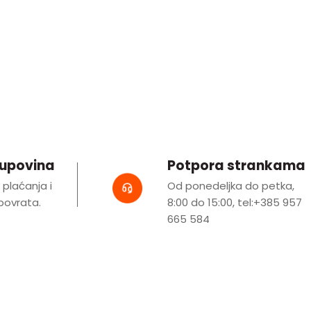
kupovina
Potpora strankama
i plaćanja i
Od ponedeljka do petka,
ovrata.
8:00 do 15:00, tel:+385 957
665 584