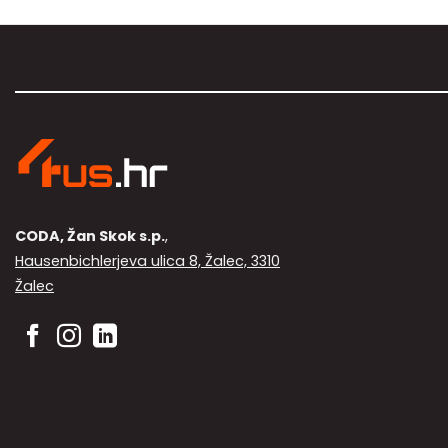
CODA, Žan Skok s.p.
,
Hausenbichlerjeva ulica 8, Žalec, 3310
Žalec