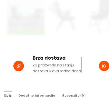
Brza dostava
Za proizvode na stanju
dostava u dva radna dana.
Opis
Dodatne informacije
Recenzije (0)