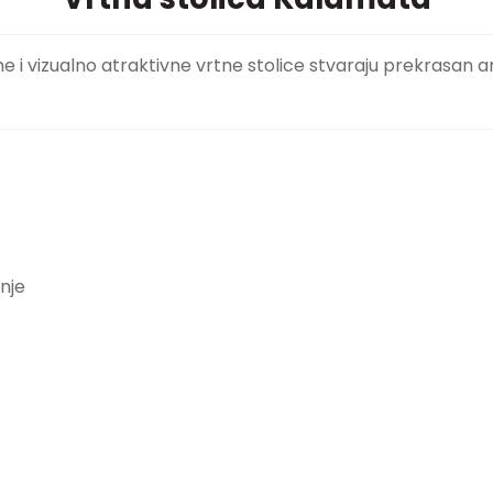
ne i vizualno atraktivne vrtne stolice stvaraju prekrasan
nje