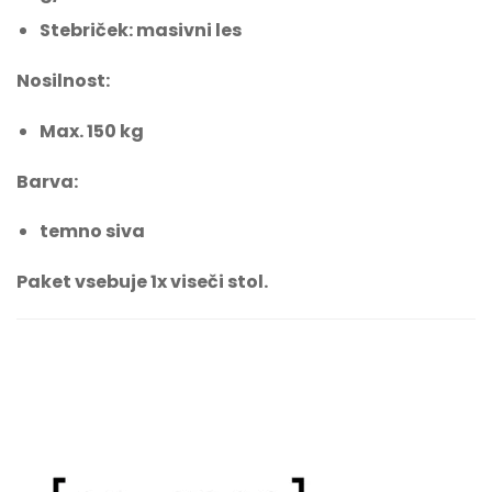
Stebriček: masivni les
Nosilnost:
Max. 150 kg
Barva:
temno siva
Paket vsebuje 1x viseči stol.