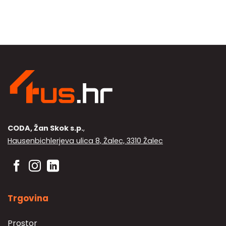
CODA, Žan Skok s.p.
,
Hausenbichlerjeva ulica 8, Žalec, 3310 Žalec
Trgovina
Prostor