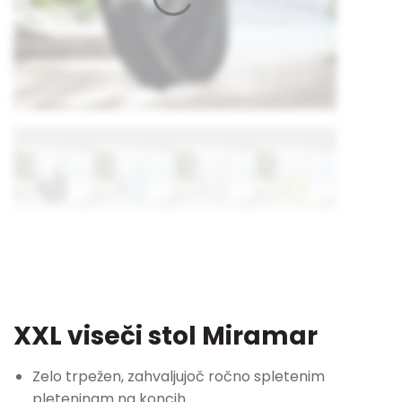
XXL viseči stol Miramar
Zelo trpežen, zahvaljujoč ročno spletenim
pleteninam na koncih.