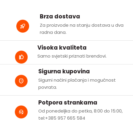
Brza dostava
Za proizvode na stanju dostava u dva
radna dana.
Visoka kvaliteta
Samo svjetski priznati brendovi.
Sigurna kupovina
Sigurni naćini plaćanja i mogućnost
povrata.
Potpora strankama
Od ponedeljka do petka, 8:00 do 15:00,
tel:+385 957 665 584