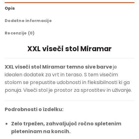
Opis
Dodatne informacije
Recenzije (0)
XXL viseči stol Miramar
XXL viseči stol Miramar temno sive barve
je
idealen dodatek za vrt in teraso. S tem visečim
stolom se prepustite udobnosti in fleksibilnosti ki ga
ponuja. Viseči stol je prostor za sprostitev in uživanje.
Podrobnosti o izdelku:
Zelo trpežen, zahvaljujoč ročno spletenim
pleteninam na koncih.