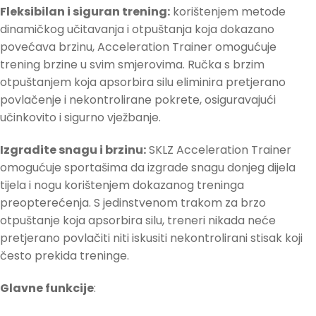
Fleksibilan i siguran trening:
korištenjem metode
dinamičkog učitavanja i otpuštanja koja dokazano
povećava brzinu, Acceleration Trainer omogućuje
trening brzine u svim smjerovima. Ručka s brzim
otpuštanjem koja apsorbira silu eliminira pretjerano
povlačenje i nekontrolirane pokrete, osiguravajući
učinkovito i sigurno vježbanje.
Izgradite snagu i brzinu:
SKLZ Acceleration Trainer
omogućuje sportašima da izgrade snagu donjeg dijela
tijela i nogu korištenjem dokazanog treninga
preopterećenja. S jedinstvenom trakom za brzo
otpuštanje koja apsorbira silu, treneri nikada neće
pretjerano povlačiti niti iskusiti nekontrolirani stisak koji
često prekida treninge.
Glavne funkcije
: