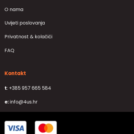
O nama
Uvijeti poslovanja
Privatnost & kolačići
FAQ
Kontakt
t
: +385 957 665 584
e:
info@4us.hr