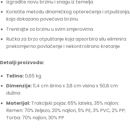
Izgradite novu brzinu i snagu iz temelja
Koristite metodu dinamičkog opterećenja i otpuštanja,
koja dokazano povećava brzinu
Trenirajte za brzinu u svim smjerovima
Ručka za brzo otpuštanje koja apsorbira silu eliminira
prekomjerno povlačenje i nekontrolirano kretanje
Detalji proizvoda:
Težina:
0,65 kg
Dimenzije:
11,4 cm širina x 3,8 cm visina x 50,8 cm
dužina
Materijal:
Trakcijski pojas: 65% lateks, 35% najlon;
Remen: 70% željezo, 20% najlon, 5% PE, 3% PVC, 2% PP;
Torba: 70% najlon, 30% PP