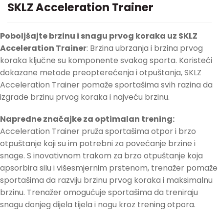
SKLZ Acceleration Trainer
Poboljšajte brzinu i snagu prvog koraka uz SKLZ
Acceleration Trainer
: Brzina ubrzanja i brzina prvog
koraka ključne su komponente svakog sporta. Koristeći
dokazane metode preopterećenja i otpuštanja, SKLZ
Acceleration Trainer pomaže sportašima svih razina da
izgrade brzinu prvog koraka i najveću brzinu.
Napredne značajke za optimalan trening:
Acceleration Trainer pruža sportašima otpor i brzo
otpuštanje koji su im potrebni za povećanje brzine i
snage. S inovativnom trakom za brzo otpuštanje koja
apsorbira silu i višesmjernim prstenom, trenažer pomaže
sportašima da razviju brzinu prvog koraka i maksimalnu
brzinu. Trenažer omogućuje sportašima da treniraju
snagu donjeg dijela tijela i nogu kroz trening otpora.