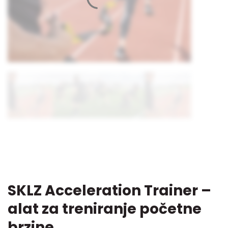
SKLZ Acceleration Trainer –
alat za treniranje početne
brzine