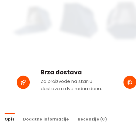
Brza dostava
Za proizvode na stanju
dostava u dva radna dana.
Opis
Dodatne informacije
Recenzije (0)