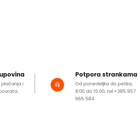
kupovina
Potpora strankama
i plaćanja i
Od ponedeljka do petka,
ovrata.
8:00 do 15:00, tel:+385 957
665 584