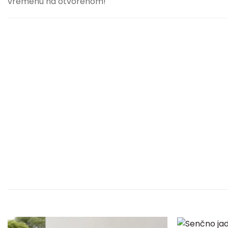
vremenu na otvorenom!