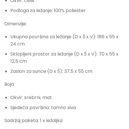
Okvir: čelik
Podloga za ležanje: 100% poliester
Dimenzije:
Ukupna površina za ležanje (D x Š x V): 186 x 55 x
24 cm
Sklopljeni prostor za ležanje (D x Š x V): 70 x 55 x
12,5 cm
Zaslon za sunce (D x Š): 37,5 x 55 cm
Boja:
Okvir: srebrni, mat
Sjedeća površina: tamno siva
Sadržaj paketa: 1 x ležaljka