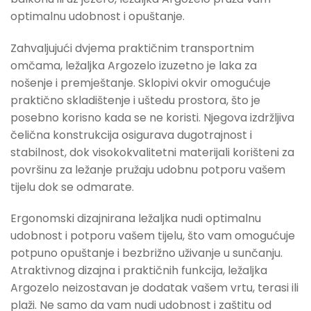
optimalnu udobnost i opuštanje.
Zahvaljujući dvjema praktičnim transportnim
omčama, ležaljka Argozelo izuzetno je laka za
nošenje i premještanje. Sklopivi okvir omogućuje
praktično skladištenje i uštedu prostora, što je
posebno korisno kada se ne koristi. Njegova izdržljiva
čelična konstrukcija osigurava dugotrajnost i
stabilnost, dok visokokvalitetni materijali korišteni za
površinu za ležanje pružaju udobnu potporu vašem
tijelu dok se odmarate.
Ergonomski dizajnirana ležaljka nudi optimalnu
udobnost i potporu vašem tijelu, što vam omogućuje
potpuno opuštanje i bezbrižno uživanje u sunčanju.
Atraktivnog dizajna i praktičnih funkcija, ležaljka
Argozelo neizostavan je dodatak vašem vrtu, terasi ili
plaži. Ne samo da vam nudi udobnost i zaštitu od