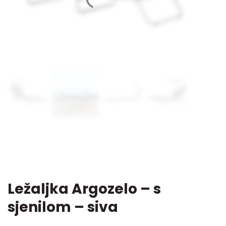
Ležaljka Argozelo – s
sjenilom – siva