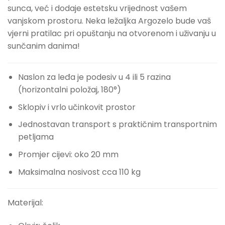
sunca, već i dodaje estetsku vrijednost vašem
vanjskom prostoru. Neka ležaljka Argozelo bude vaš
vjerni pratilac pri opuštanju na otvorenom i uživanju u
sunčanim danima!
Naslon za leđa je podesiv u 4 ili 5 razina
(horizontalni položaj, 180°)
Sklopiv i vrlo učinkovit prostor
Jednostavan transport s praktičnim transportnim
petljama
Promjer cijevi: oko 20 mm
Maksimalna nosivost cca 110 kg
Materijal: