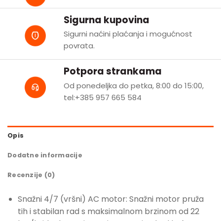
Sigurna kupovina
Sigurni naćini plaćanja i mogućnost
povrata.
Potpora strankama
Od ponedeljka do petka, 8:00 do 15:00,
tel:+385 957 665 584
Opis
Dodatne informacije
Recenzije (0)
Snažni 4/7 (vršni) AC motor: Snažni motor pruža
tih i stabilan rad s maksimalnom brzinom od 22