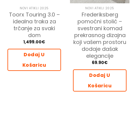
NOVI ATIKLI 2025
NOVI ATIKLI 2025
Toorx Touring 3.0 –
Frederiksberg
idealna traka za
pomoćni stolić –
trčanje za svaki
svestrani komad
dom
prekrasnog dizajna
koji vašem prostoru
1,499.00
€
dodaje dašak
Dodaj U
elegancije
69.90
€
Košaricu
Dodaj U
Košaricu