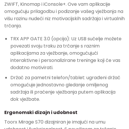
ZWIFT, Kinomap i iConsole+. Ove vam aplikacije
omogućuju prilagodbu i podizanje vašeg vježbanja na
višu razinu nudeći niz motivacijskih sadržaja i virtualnih
trčanja.
TRX APP GATE 3.0 (opcija): Uz USB sučelje možete
povezati svoju traku za trčanje s raznim
aplikacijama za vježbanje, omogućujući
interaktivne i personalizirane treninge koji će vas
dodatno motivirati.
Držač za pametni telefon/tablet: ugrađeni držač
omogućuje jednostavno gledanje omiljenog
sadržaja ili praćenje vježbanja putem aplikacija
dok vježbate.
Ergonomski dizajn i udobnost
Toorx Mirage S70 dizajniran je imajući na umu