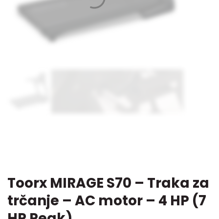
Toorx MIRAGE S70 – Traka za
trčanje – AC motor – 4 HP (7
HP Peak)