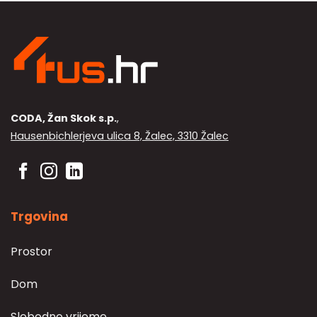
CODA, Žan Skok s.p.
,
Hausenbichlerjeva ulica 8, Žalec, 3310 Žalec
Trgovina
Prostor
Dom
Slobodno vrijeme